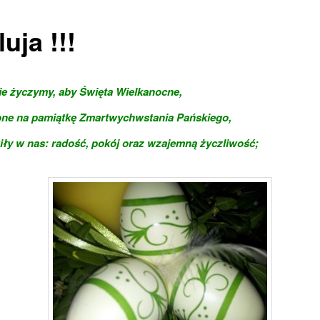
luja !!!
e życzymy, aby Święta Wielkanocne,
ne na pamiątkę Zmartwychwstania Pańskiego,
ły w nas: radość, pokój oraz wzajemną życzliwość;