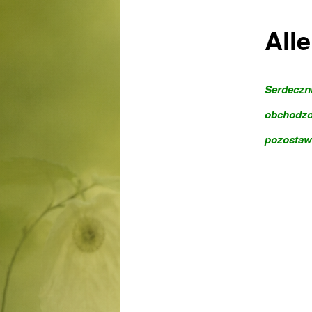
Alle
Serdeczni
obchodzo
pozostawi